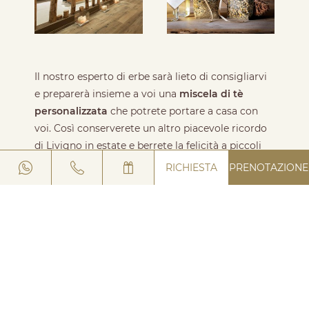
Il nostro esperto di erbe sarà lieto di consigliarvi
e preparerà insieme a voi una
miscela di tè
personalizzata
che potrete portare a casa con
voi. Così conserverete un altro piacevole ricordo
di Livigno in estate e berrete la felicità a piccoli
sorsi.
RICHIESTA
PRENOTAZIONE
REGISTRAZIONE NEWSLETTER
HOTEL