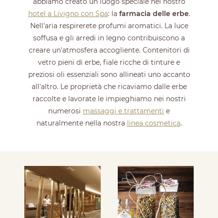
abbiamo creato un luogo speciale nel nostro
hotel a Livigno con Spa
: la
farmacia delle erbe
.
Nell'aria respirerete profumi aromatici. La luce
soffusa e gli arredi in legno contribuiscono a
creare un'atmosfera accogliente. Contenitori di
vetro pieni di erbe, fiale ricche di tinture e
preziosi oli essenziali sono allineati uno accanto
all'altro. Le proprietà che ricaviamo dalle erbe
raccolte e lavorate le impieghiamo nei nostri
numerosi
massaggi e trattamenti
e
naturalmente nella nostra
linea cosmetica
.