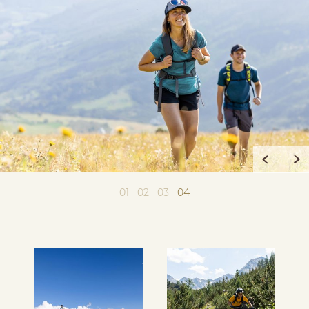
01
02
03
04