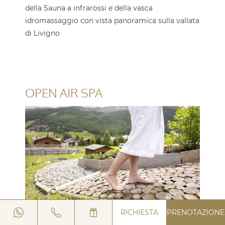
della Sauna a infrarossi e della vasca
idromassaggio con vista panoramica sulla vallata
di Livigno
OPEN AIR SPA
RICHIESTA
PRENOTAZIONE
Il nostro percorso Barefooting si sviluppa nel