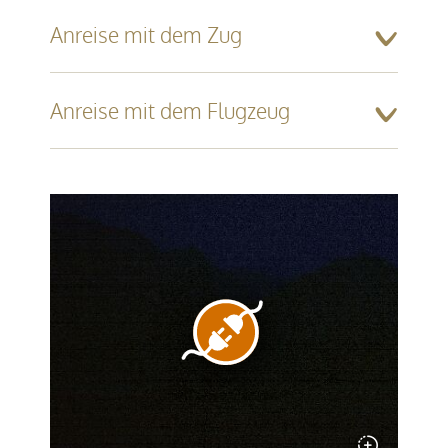
Anreise mit dem Zug
Anreise mit dem Flugzeug