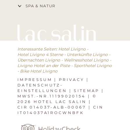
SPA & NATUR
Interessante Seiten:
Hotel Livigno
-
Hotel Livigno 4 Sterne
-
Unterkünfte Livigno
-
Übernachten Livigno
-
Wellnesshotel Livigno
-
Livigno Hotel an der Piste
-
Sporthotel Livigno
-
Bike Hotel Livigno
IMPRESSUM
|
PRIVACY
|
DATENSCHUTZ-
EINSTELLUNGEN
|
SITEMAP
|
MWST.-NR.11199020154
|
©
2026 HOTEL LAC SALIN
|
CIR 014037-ALB-00067
|
CIN
IT014037A1ROCWNBFK