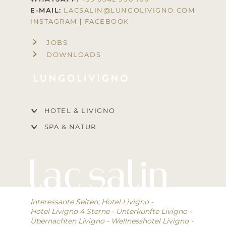
E-MAIL:
LACSALIN@
LUNGOLIVIGNO.
COM
INSTAGRAM
|
FACEBOOK
JOBS
DOWNLOADS
HOTEL & LIVIGNO
SPA & NATUR
Interessante Seiten:
Hotel Livigno
-
Hotel Livigno 4 Sterne
-
Unterkünfte Livigno
-
Übernachten Livigno
-
Wellnesshotel Livigno
-