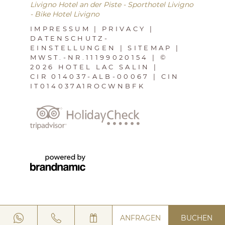
Livigno Hotel an der Piste
-
Sporthotel Livigno
-
Bike Hotel Livigno
IMPRESSUM
|
PRIVACY
|
DATENSCHUTZ-
EINSTELLUNGEN
|
SITEMAP
|
MWST.-NR.11199020154
|
©
2026 HOTEL LAC SALIN
|
CIR 014037-ALB-00067
|
CIN
IT014037A1ROCWNBFK
ANFRAGEN
BUCHEN