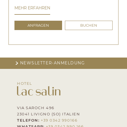
MEHR ERFAHREN
ANFRAGEN
BUCHEN
NEWSLETTER-ANMELDUNG
HOTEL
VIA SAROCH 496
23041 LIVIGNO (SO) ITALIEN
TELEFON:
+39 0342 990166
WHATSAPP:
+39 0342 990 166