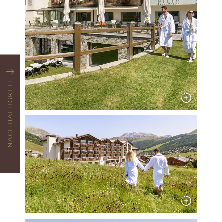
NACHHALTIGKEIT