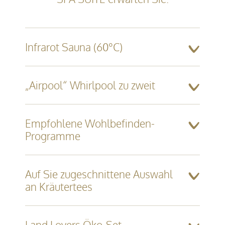
Infrarot Sauna (60°C)
„Airpool“ Whirlpool zu zweit
Empfohlene Wohlbefinden-
Programme
Auf Sie zugeschnittene Auswahl
an Kräutertees
Land Lovers Öko-Set