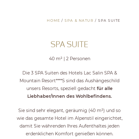
HOME
/
SPA & NATUR
/
SPA SUITE
SPA SUITE
40 m² | 2 Personen
Die 3 SPA Suiten des Hotels Lac Salin SPA &
Mountain Resort****S sind das Aushängeschild
unsers Resorts, speziell gedacht
für alle
Liebhaber/Innen des Wohlbefindens.
Sie sind sehr elegant, geräumig (40 m²) und so
wie das gesamte Hotel im Alpenstil eingerichtet,
damit Sie währenden Ihres Aufenthaltes jeden
erdenklichen Komfort genießen können.