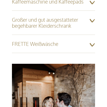
Kaffeemaschine und Kaffeepads
Großer und gut ausgestatteter
begehbarer Kleiderschrank
FRETTE Weißwäsche