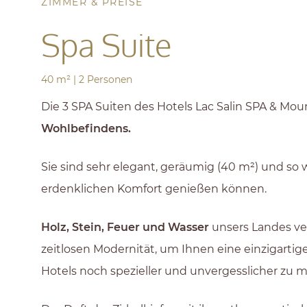
ZIMMER & PREISE
Spa Suite
40 m²
|
2 Personen
Die 3 SPA Suiten des Hotels Lac Salin SPA & Mou
Wohlbefindens.
Sie sind sehr elegant, geräumig (40 m²) und so 
erdenklichen Komfort genießen können.
Holz, Stein, Feuer und Wasser
unsers Landes ver
zeitlosen Modernität, um Ihnen eine einzigart
Hotels noch spezieller und unvergesslicher zu 