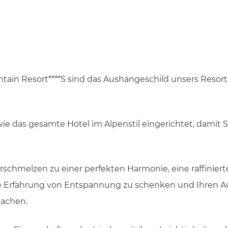
ntain Resort****S sind das Aushängeschild unsers Resort
wie das gesamte Hotel im Alpenstil eingerichtet, damit
schmelzen zu einer perfekten Harmonie, eine raffiniert
ige Erfahrung von Entspannung zu schenken und Ihren 
machen.