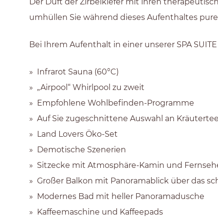
Der Duft der Zirbelkiefer mit ihren therapeutisc
umhüllen Sie während dieses Aufenthaltes purer
Bei Ihrem Aufenthalt in einer unserer SPA SUITE
Infrarot Sauna (60°C)
„Airpool“ Whirlpool zu zweit
Empfohlene Wohlbefinden-Programme
Auf Sie zugeschnittene Auswahl an Kräuterte
Land Lovers Öko-Set
Demotische Szenerien
Sitzecke mit Atmosphäre-Kamin und Fernseh
Großer Balkon mit Panoramablick über das sch
Modernes Bad mit heller Panoramadusche
Kaffeemaschine und Kaffeepads