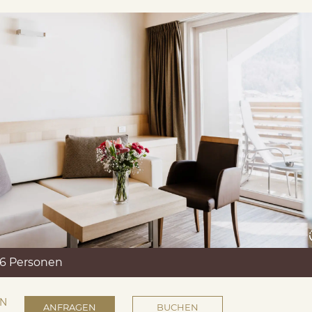
 6 Personen
EN
ANFRAGEN
BUCHEN