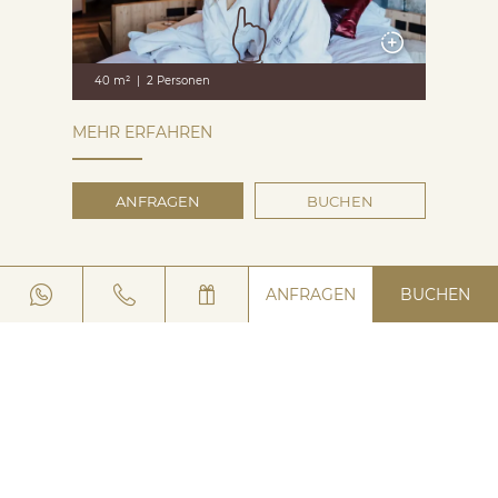
40 m²
|
2 Personen
MEHR ERFAHREN
ANFRAGEN
BUCHEN
ANFRAGEN
BUCHEN
Angebote
01
02
03
04